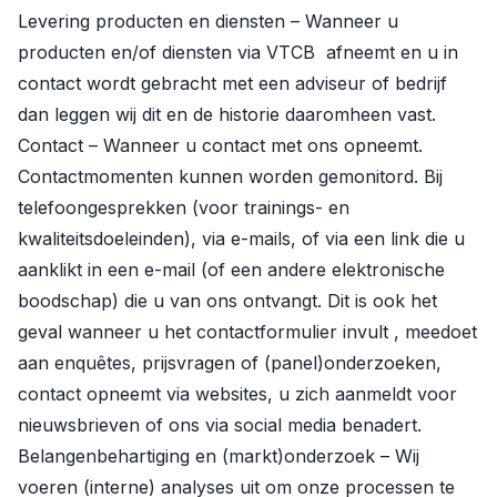
Levering producten en diensten – Wanneer u
producten en/of diensten via VTCB afneemt en u in
contact wordt gebracht met een adviseur of bedrijf
dan leggen wij dit en de historie daaromheen vast.
Contact – Wanneer u contact met ons opneemt.
Contactmomenten kunnen worden gemonitord. Bij
telefoongesprekken (voor trainings- en
kwaliteitsdoeleinden), via e-mails, of via een link die u
aanklikt in een e-mail (of een andere elektronische
boodschap) die u van ons ontvangt. Dit is ook het
geval wanneer u het contactformulier invult , meedoet
aan enquêtes, prijsvragen of (panel)onderzoeken,
contact opneemt via websites, u zich aanmeldt voor
nieuwsbrieven of ons via social media benadert.
Belangenbehartiging en (markt)onderzoek – Wij
voeren (interne) analyses uit om onze processen te