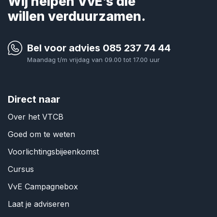
Wij helpen VvE’s die
willen verduurzamen.
Bel voor advies
085 237 74 44
Maandag t/m vrijdag van 09.00 tot 17.00 uur
Direct naar
Over het VTCB
Goed om te weten
Voorlichtingsbijeenkomst
Cursus
VvE Campagnebox
Laat je adviseren