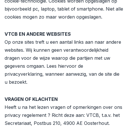
cookie-technologie. Cookies worden opgeslagen op
bijvoorbeeld pc, laptop, tablet of smartphone. Niet alle
cookies mogen zo maar worden opgeslagen.
VTCB EN ANDERE WEBSITES
Op onze sites treft u een aantal links aan naar andere
websites. Wij kunnen geen verantwoordelijkheid
dragen voor de wijze waarop die partijen met uw
gegevens omgaan. Lees hiervoor de
privacyverklaring, wanneer aanwezig, van de site die
u bezoekt.
VRAGEN OF KLACHTEN
Heeft u na het lezen vragen of opmerkingen over ons
privacy regelement ? Richt deze aan: VTCB, t.a.v. het
Secretariaat, Postbus 210, 4900 AE Oosterhout.